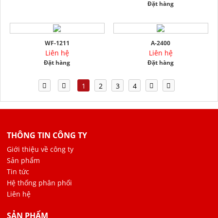
Đặt hàng
WF-1211
A-2400
Liên hệ
Liên hệ
Đặt hàng
Đặt hàng
1
2
3
4
THÔNG TIN CÔNG TY
Giới thiệu về công ty
Sản phẩm
Tin tức
Hệ thống phân phối
Liên hệ
SẢN PHẨM