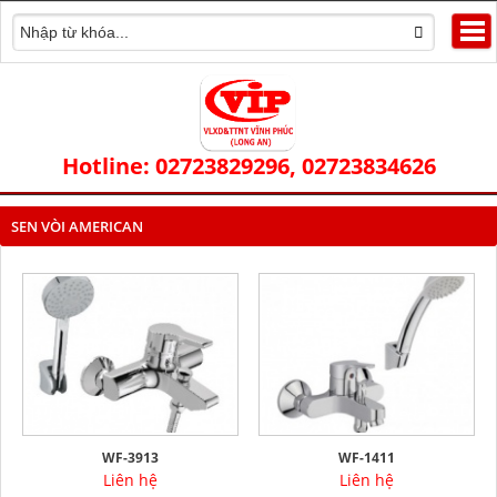
Hotline: 02723829296, 02723834626
SEN VÒI AMERICAN
WF-3913
WF-1411
Liên hệ
Liên hệ