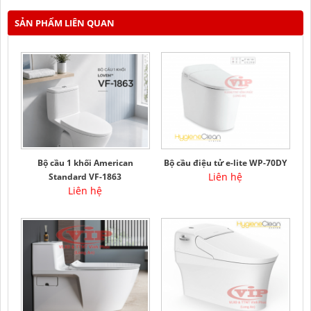
SẢN PHẨM LIÊN QUAN
Bộ cầu 1 khối American
Bộ cầu điệu tử e-lite WP-70DY
Liên hệ
Standard VF-1863
Liên hệ