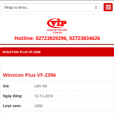
Hotline: 02723829296, 02723834626
WINSTON PLUS VF-2396
Winston Plus VF-2396
Giá:
Liên hệ
Ngày đăng:
12-12-2016
Lượt xem:
2200