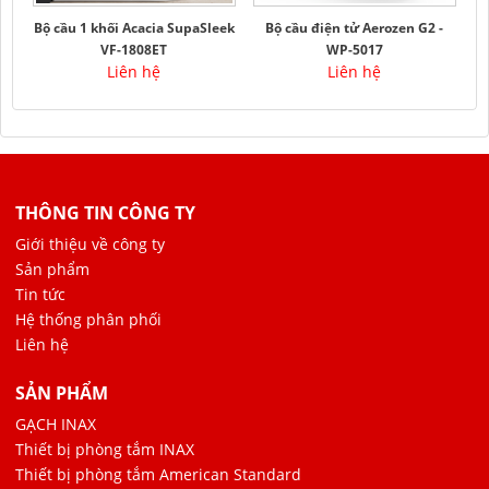
Bộ cầu 1 khối Acacia SupaSleek
Bộ cầu điện tử Aerozen G2 -
VF-1808ET
WP-5017
Liên hệ
Liên hệ
THÔNG TIN CÔNG TY
Giới thiệu về công ty
Sản phẩm
Tin tức
Hệ thống phân phối
Liên hệ
SẢN PHẨM
GẠCH INAX
Thiết bị phòng tắm INAX
Thiết bị phòng tắm American Standard