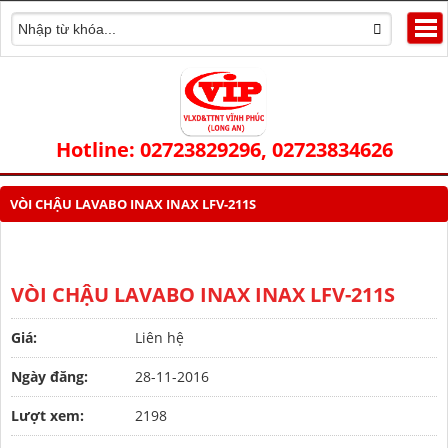
Hotline: 02723829296, 02723834626
VÒI CHẬU LAVABO INAX INAX LFV-211S
VÒI CHẬU LAVABO INAX INAX LFV-211S
Giá:
Liên hệ
Ngày đăng:
28-11-2016
Lượt xem:
2198