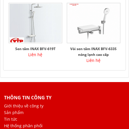
Sen tắm INAX BFV-619T
Vòi sen tắm INAX BFV-633S
Liên hệ
nóng lạnh cao cấp
Liên hệ
THÔNG TIN CÔNG TY
Giới thiệu về công ty
Sản phẩm
Tin tức
Hệ thống phân phối