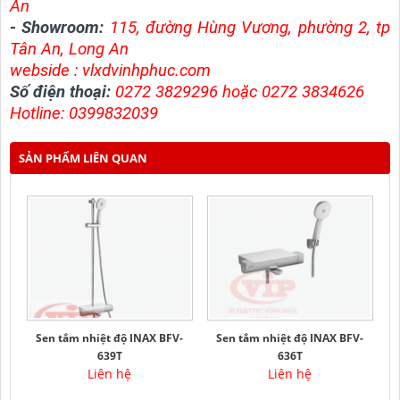
An
- Showroom:
115, đường Hùng Vương, phường 2, tp
Tân An, Long An
webside : v
lxdvinhphuc.com
Số điện thoại:
0272 3829296 hoặc 0272 3834626
Hotline: 0399832039
SẢN PHẨM LIÊN QUAN
Sen tắm nhiệt độ INAX BFV-
Sen tắm nhiệt độ INAX BFV-
639T
636T
Liên hệ
Liên hệ