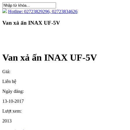
Hotline: 02723829296, 02723834626
Van xả ấn INAX UF-5V
Van xả ấn INAX UF-5V
Giá:
Liên hệ
Ngày đăng:
13-10-2017
Lượt xem:
2013