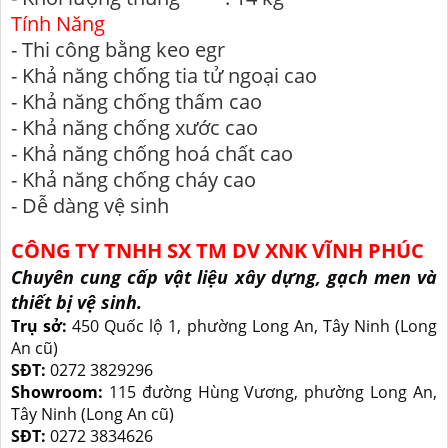
Tính Năng
-
Thi công bằng keo egr
-
Khả năng chống tia tử ngoại cao
-
Khả năng chống thấm cao
-
Khả năng chống xước cao
-
Khả năng chống hoá chất cao
-
Khả năng chống cháy cao
-
Dễ dàng vệ sinh
CÔNG TY TNHH SX TM DV XNK VĨNH PHÚC
Chuyên cung cấp vật liệu xây dựng, gạch men và
thiết bị vệ sinh.
Trụ sở:
450 Quốc lộ 1, phường Long An, Tây Ninh (Long
An cũ)
SĐT:
0272 3829296
Showroom:
115 đường Hùng Vương, phường Long An,
Tây Ninh (Long An cũ)
SĐT:
0272 3834626