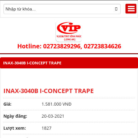
Hotline: 02723829296, 02723834626
INAX-3040B I-CONCEPT TRAPE
INAX-3040B I-CONCEPT TRAPE
Giá:
1.581.000 VNĐ
Ngày đăng:
20-03-2021
Lượt xem:
1827