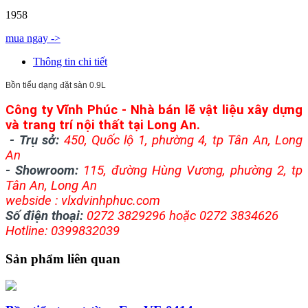
1958
mua ngay ->
Thông tin chi tiết
Bồn tiểu dạng đặt sàn 0.9L
Công ty Vĩnh Phúc - Nhà bán lẽ vật liệu xây dựng
và trang trí nội thất tại Long An.
-
Trụ sở:
450, Quốc lộ 1, phường 4, tp Tân An, Long
An
- Showroom:
115, đường Hùng Vương, phường 2, tp
Tân An, Long An
webside : v
lxdvinhphuc.com
Số điện thoại:
0272 3829296 hoặc 0272 3834626
Hotline: 0399832039
Sản phẩm liên quan