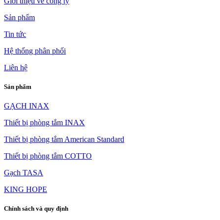
Giới thiệu về công ty
Sản phẩm
Tin tức
Hệ thống phân phối
Liên hệ
Sản phẩm
GẠCH INAX
Thiết bị phòng tắm INAX
Thiết bị phòng tắm American Standard
Thiết bị phòng tắm COTTO
Gạch TASA
KING HOPE
Chính sách và quy định