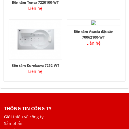
Bồn tắm Tonca 7220100-WT
Liên hệ
Bồn tắm Acacia đặt sàn
70062100-WT
Liên hệ
Bồn tắm Kurokawa 7252-WT
Liên hệ
THÔNG TIN CÔNG TY
Giới thiệu về công ty
Sản phẩm