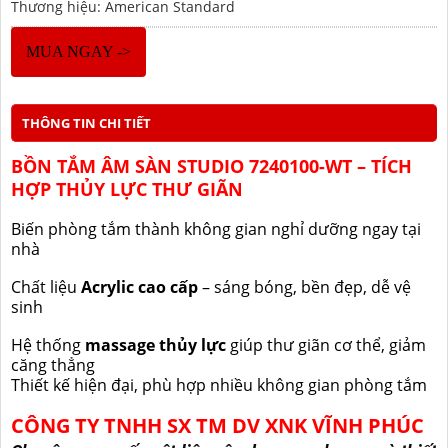
Thương hiệu: American Standard
MUA NGAY ->
THÔNG TIN CHI TIẾT
BỒN TẮM ÂM SÀN STUDIO 7240100-WT – TÍCH
HỢP THỦY LỰC THƯ GIÃN
Biến phòng tắm thành không gian nghỉ dưỡng ngay tại
nhà
Chất liệu
Acrylic cao cấp
– sáng bóng, bền đẹp, dễ vệ
sinh
Hệ thống
massage thủy lực
giúp thư giãn cơ thể, giảm
căng thẳng
Thiết kế hiện đại, phù hợp nhiều không gian phòng tắm
CÔNG TY TNHH SX TM DV XNK VĨNH PHÚC