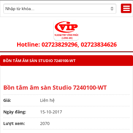
Hotline: 02723829296, 02723834626
BỒN TẮM ÂM SÀN STUDIO 7240100-WT
Bồn tắm âm sàn Studio 7240100-WT
Giá:
Liên hệ
Ngày đăng:
15-10-2017
Lượt xem:
2070