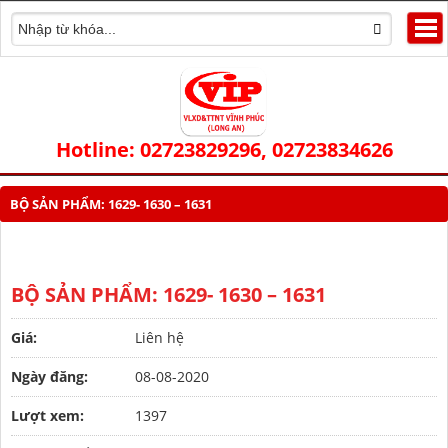
Hotline: 02723829296, 02723834626
BỘ SẢN PHẨM: 1629- 1630 – 1631
BỘ SẢN PHẨM: 1629- 1630 – 1631
Giá:
Liên hệ
Ngày đăng:
08-08-2020
Lượt xem:
1397