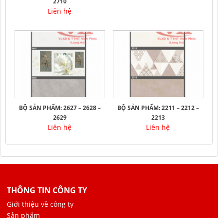
2710
Liên hệ
BỘ SẢN PHẨM: 2627 – 2628 –
BỘ SẢN PHẨM: 2211 – 2212 –
2629
2213
Liên hệ
Liên hệ
THÔNG TIN CÔNG TY
Giới thiệu về công ty
Sản phẩm