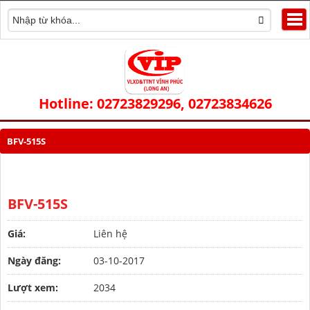
Hotline: 02723829296, 02723834626
BFV-515S
BFV-515S
Giá:
Liên hệ
Ngày đăng:
03-10-2017
Lượt xem:
2034