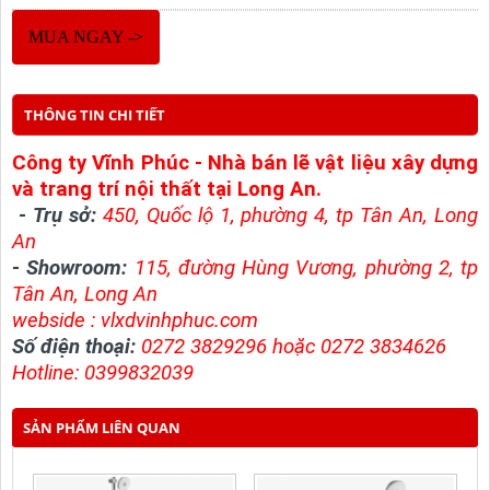
MUA NGAY ->
THÔNG TIN CHI TIẾT
Công ty Vĩnh Phúc - Nhà bán lẽ vật liệu xây dựng
và trang trí nội thất tại Long An.
-
Trụ sở:
450, Quốc lộ 1, phường 4, tp Tân An, Long
An
- Showroom:
115, đường Hùng Vương, phường 2, tp
Tân An, Long An
webside : v
lxdvinhphuc.com
Số điện thoại:
0272 3829296 hoặc 0272 3834626
Hotline: 0399832039
SẢN PHẨM LIÊN QUAN