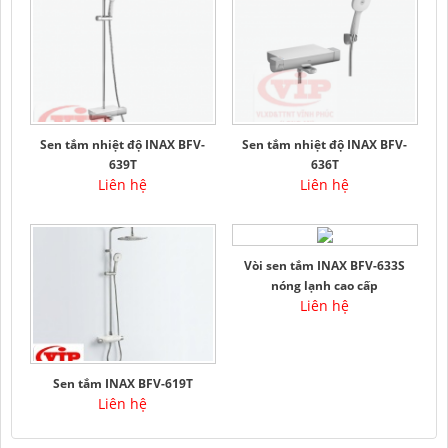
Sen tắm nhiệt độ INAX BFV-
Sen tắm nhiệt độ INAX BFV-
639T
636T
Liên hệ
Liên hệ
Vòi sen tắm INAX BFV-633S
nóng lạnh cao cấp
Liên hệ
Sen tắm INAX BFV-619T
Liên hệ