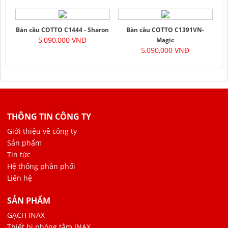
Bàn cầu COTTO C1444 - Sharon
Bàn cầu COTTO C1391VN-
5,090,000 VNĐ
Magic
5,090,000 VNĐ
THÔNG TIN CÔNG TY
Giới thiệu về công ty
Sản phẩm
Tin tức
Hệ thống phân phối
Liên hệ
SẢN PHẨM
GẠCH INAX
Thiết bị phòng tắm INAX