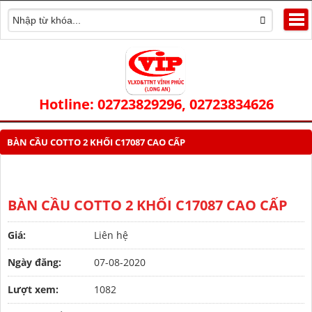
Hotline: 02723829296, 02723834626
BÀN CẦU COTTO 2 KHỐI C17087 CAO CẤP
BÀN CẦU COTTO 2 KHỐI C17087 CAO CẤP
Giá:
Liên hệ
Ngày đăng:
07-08-2020
Lượt xem:
1082